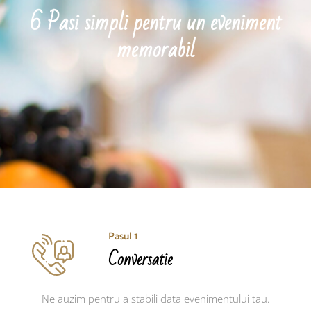
6 Pasi simpli pentru un eveniment
memorabil
Pasul 1
Conversatie
Ne auzim pentru a stabili data evenimentului tau.