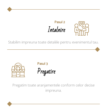
Pasul 2
Intalnire
Stabilim impreuna toate detaliile pentru evenimentul tau.
Pasul 3
Pregatire
Pregatim toate aranjamentele conform celor decise
impreuna.