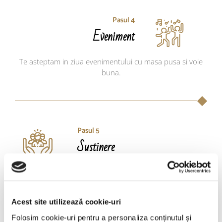
Pasul 4
Eveniment
Te asteptam in ziua evenimentului cu masa pusa si voie
buna.
Pasul 5
Sustinere
Suntem alaturi de tine discret pe tot parcursul
evenimentului.
Acest site utilizează cookie-uri
Folosim cookie-uri pentru a personaliza conținutul și