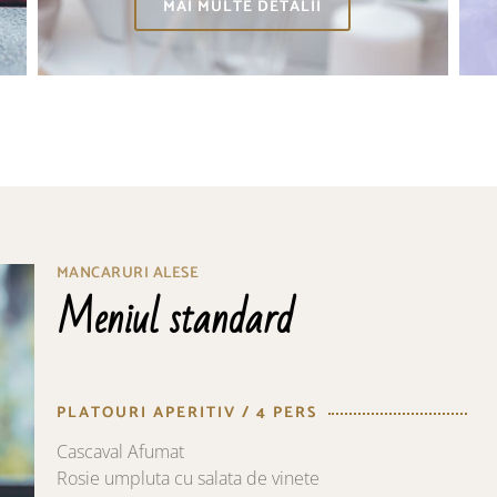
MAI MULTE DETALII
MANCARURI ALESE
Meniul standard
PLATOURI APERITIV / 4 PERS
Cascaval Afumat
Rosie umpluta cu salata de vinete