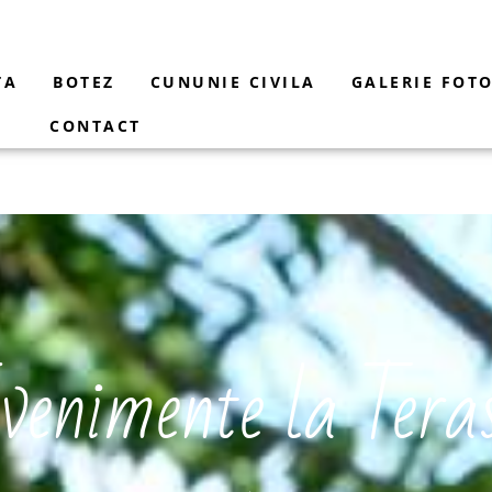
TA
BOTEZ
CUNUNIE CIVILA
GALERIE FOT
CONTACT
venimente la Tera