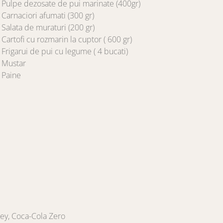
Pulpe dezosate de pui marinate (400gr)
Carnaciori afumati (300 gr)
Salata de muraturi (200 gr)
Cartofi cu rozmarin la cuptor ( 600 gr)
Frigarui de pui cu legume ( 4 bucati)
Mustar
Paine
nley, Coca-Cola Zero