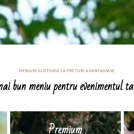
Acasa
/
Botez
MENIURI GUSTOASE LA PRETURI AVANTAJOASE
mai bun meniu pentru evenimentul ta
Premium