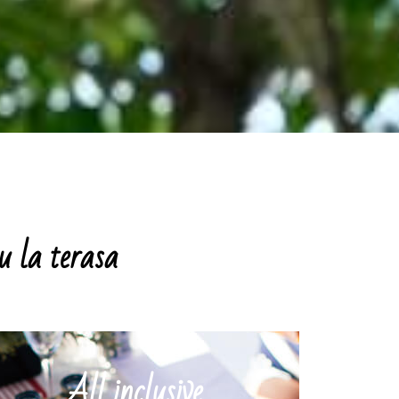
u la terasa
All inclusive